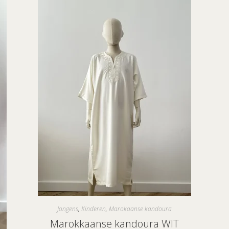
Jongens
,
Kinderen
,
Marokaanse kandoura
Marokkaanse kandoura WIT