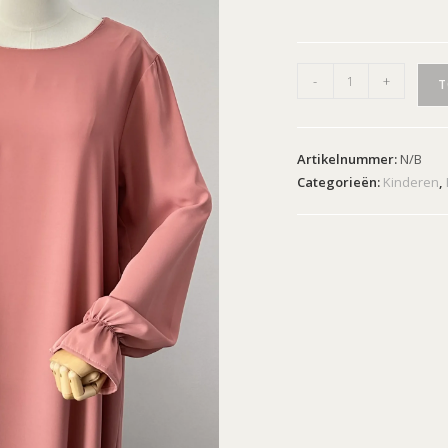
-
+
T
Artikelnummer:
N/B
Categorieën:
Kinderen
,