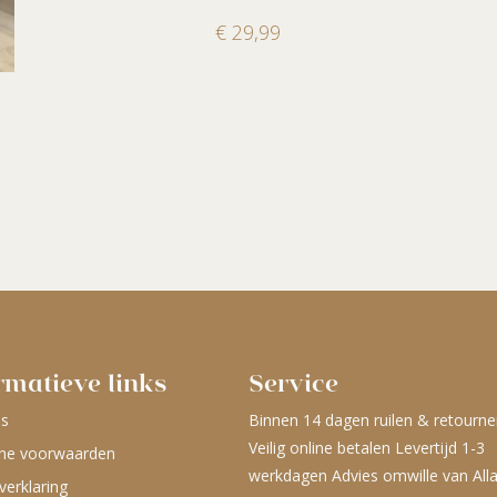
€
29,99
rmatieve links
Service
ns
Binnen 14 dagen ruilen & retourne
Veilig online betalen Levertijd 1-3
ne voorwaarden
werkdagen Advies omwille van All
verklaring