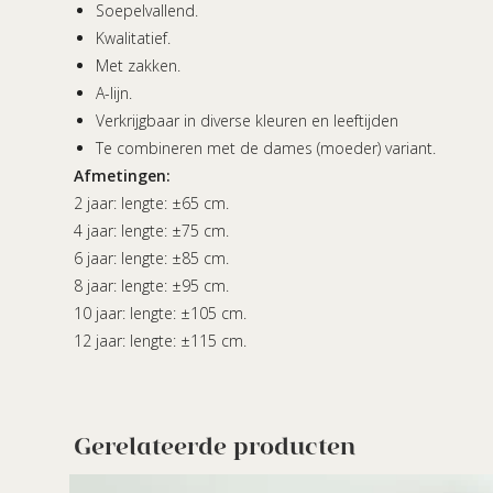
Soepelvallend.
Kwalitatief.
Met zakken.
A-lijn.
Verkrijgbaar in diverse kleuren en leeftijden
Te combineren met de dames (moeder) variant.
Afmetingen:
2 jaar: lengte: ±65 cm.
4 jaar: lengte: ±75 cm.
6 jaar: lengte: ±85 cm.
8 jaar: lengte: ±95 cm.
10 jaar: lengte: ±105 cm.
12 jaar: lengte: ±115 cm.
Gerelateerde producten