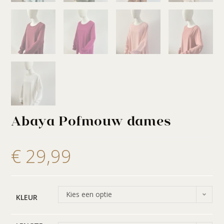
Abaya Pofmouw dames
€
29,99
Kies een optie
KLEUR