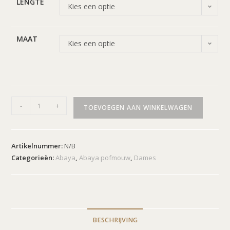
LENGTE
Kies een optie
MAAT
Kies een optie
-
+
TOEVOEGEN AAN WINKELWAGEN
Artikelnummer:
N/B
Categorieën:
Abaya
,
Abaya pofmouw
,
Dames
BESCHRIJVING