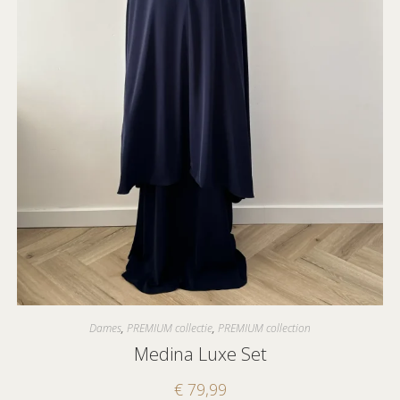
Dames
,
PREMIUM collectie
,
PREMIUM collection
Medina Luxe Set
€
79,99