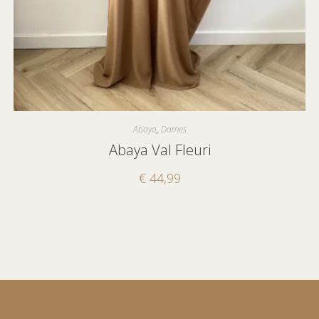
Abaya
,
Dames
Abaya Val Fleuri
€
44,99