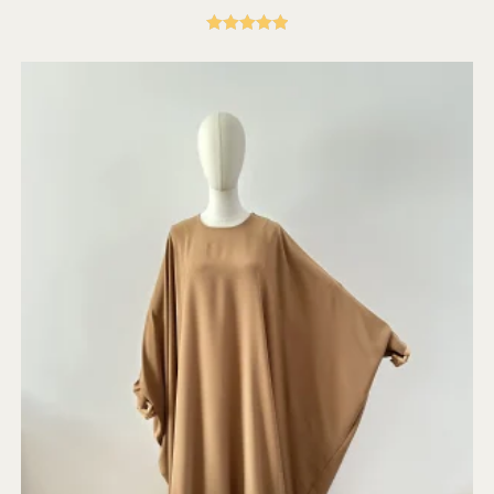
Gewaardeerd
5.00
uit 5