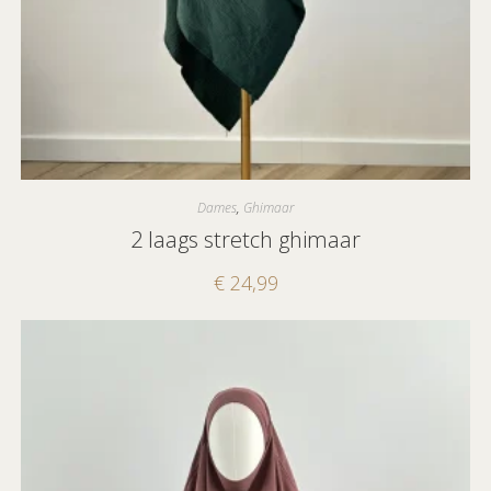
Dames
,
Ghimaar
2 laags stretch ghimaar
€
24,99