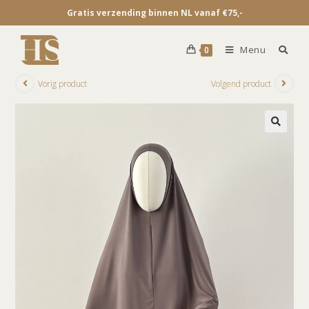
Gratis verzending binnen NL vanaf €75,-
Menu
0
Vorig product
Volgend product