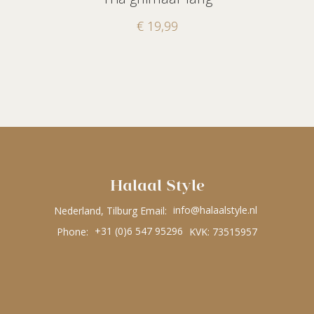
€
19,99
Halaal Style
Nederland, Tilburg Email:
info@halaalstyle.nl
Phone:
+31 (0)6 547 95296
KVK: 73515957