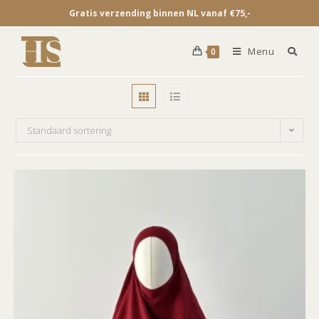
Gratis verzending binnen NL vanaf €75,-
Menu
0
Standaard sortering