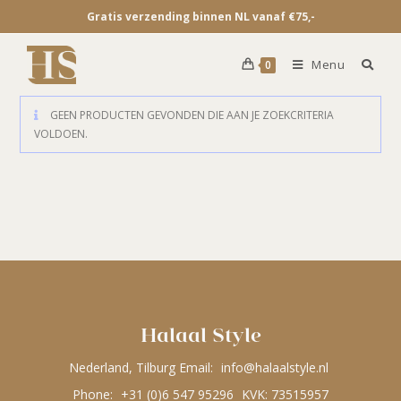
Gratis verzending binnen NL vanaf €75,-
Menu
0
GEEN PRODUCTEN GEVONDEN DIE AAN JE ZOEKCRITERIA
VOLDOEN.
Halaal Style
Nederland, Tilburg Email:
info@halaalstyle.nl
Phone:
+31 (0)6 547 95296
KVK: 73515957