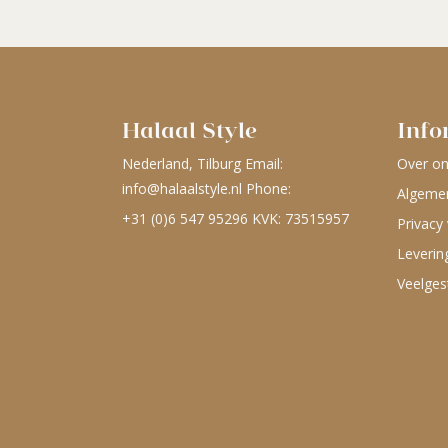
Halaal Style
Info
Nederland, Tilburg Email:
Over o
info@halaalstyle.nl
Phone:
Algeme
+31 (0)6 547 95296
KVK: 73515957
Privacy 
Leverin
Veelges