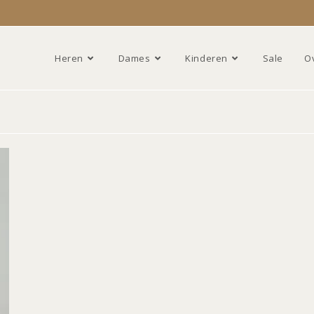
Heren
Dames
Kinderen
Sale
O