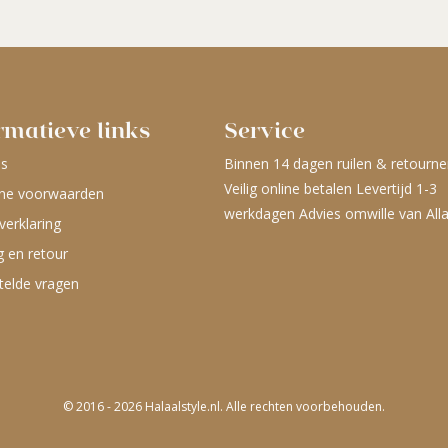
rmatieve links
Service
ns
Binnen 14 dagen ruilen & retourne
Veilig online betalen Levertijd 1-3
ne voorwaarden
werkdagen Advies omwille van All
verklaring
g en retour
telde vragen
© 2016 - 2026 Halaalstyle.nl. Alle rechten voorbehouden.