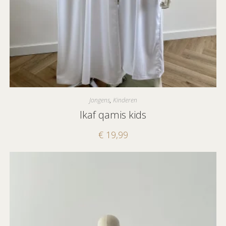
Jongens
,
Kinderen
Ikaf qamis kids
€
19,99