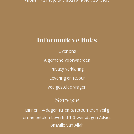
Phone:
+31 (0)6 547 95296
KVK: 73515957
Informatieve links
Over ons
Algemene voorwaarden
Privacy verklaring
Levering en retour
Veelgestelde vragen
Service
Binnen 14 dagen ruilen & retourneren Veilig
online betalen Levertijd 1-3 werkdagen Advies
omwille van Allah