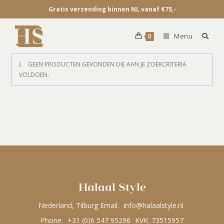
Gratis verzending binnen NL vanaf €75,-
Menu
0
GEEN PRODUCTEN GEVONDEN DIE AAN JE ZOEKCRITERIA
VOLDOEN.
Halaal Style
Nederland, Tilburg Email:
info@halaalstyle.nl
Phone:
+31 (0)6 547 95296
KVK: 73515957